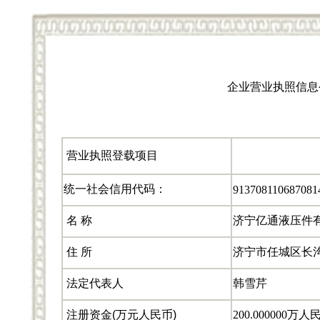
企业营业执照信息
营业执照登载项目
统一社会信用代码：
91370811068708
名 称
济宁亿通液压件
住 所
济宁市任城区长
法定代表人
韩雪芹
注册资金(万元人民币)
200.000000万人